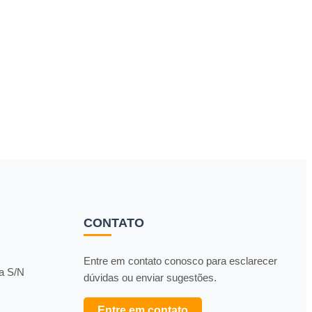
CONTATO
Entre em contato conosco para esclarecer
da S/N
dúvidas ou enviar sugestões.
Entre em contato