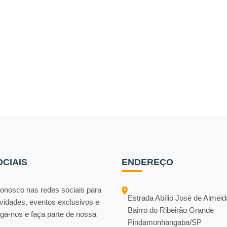
OCIAIS
ENDEREÇO
onosco nas redes sociais para
Estrada Abílio José de Almei
vidades, eventos exclusivos e
Bairro do Ribeirão Grande
iga-nos e faça parte de nossa
Pindamonhangaba/SP