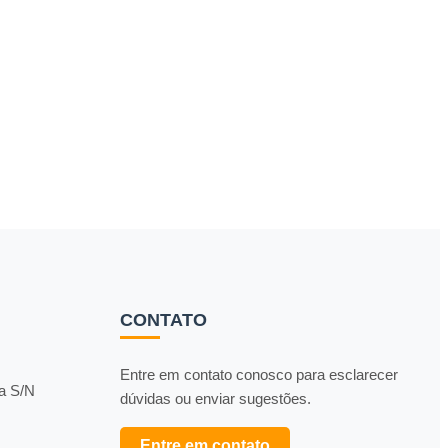
CONTATO
Entre em contato conosco para esclarecer
da S/N
dúvidas ou enviar sugestões.
Entre em contato