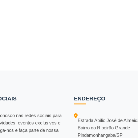
OCIAIS
ENDEREÇO
onosco nas redes sociais para
Estrada Abílio José de Almei
vidades, eventos exclusivos e
Bairro do Ribeirão Grande
iga-nos e faça parte de nossa
Pindamonhangaba/SP